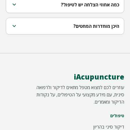
expand_more
כמה אחוזי הצלחה יש לטיפול?
expand_more
היכן מוחדרות המחטים?
iAcupuncture
עוזרים לכם למצוא מטפל מתאים לדיקור ולרפואה
סינית, עם מידע מקצועי על הטיפולים, על נקודות
הדיקור ומאמרים.
טיפולים
דיקור סיני בהריון