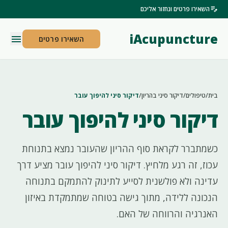
edit_note
השאירו פרטים ונחזור אליכם
iAcupuncture
menu
השאירו פרטים
בית
/
טיפולים
/
דיקור סיני בהריון
/
דיקור סיני להיפוך עובר
דיקור סיני להיפוך עובר
כשמתברר לקראת סוף ההריון שהעובר נמצא בתנוחת
עכוז, זה רגע מלחיץ. דיקור סיני להיפוך עובר מציע דרך
עדינה ולא פולשנית לסייע לתינוק להתמקם בתנוחה
הנכונה ללידה, מתוך גישה בטוחה שמתמקדת באיזון
האנרגיה והרווחה של האם.