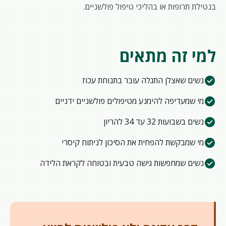
בנטילת תרופות או בהליכי טיפול פולשניים.
למי זה מתאים
check_circle
נשים שאצלן התגלה עובר בתנוחת עכוז
check_circle
מי שמעדיפה להימנע מטיפולים פולשניים ידניים
check_circle
נשים בשבועות 32 עד 34 להריון
check_circle
מי שמבקשת להפחית את הסיכון לניתוח קיסרי
check_circle
נשים שמחפשות גישה טבעית ובטוחה לקראת הלידה