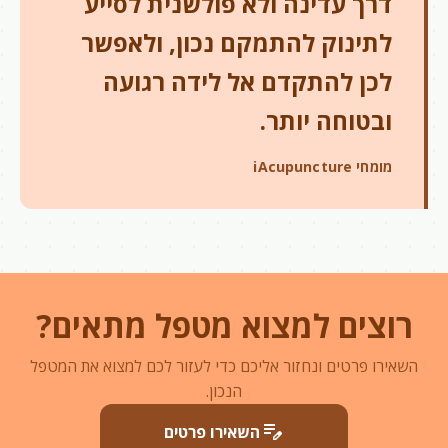
דרך עדינה ולא פולשנית לסייע
לתינוק להתמקם נכון, ולאפשר
לכן להתקדם אל לידה רגועה
ובטוחה יותר.
מומחי iAcupuncture
רוצים למצוא מטפל מתאים?
השאירו פרטים ונחזור אליכם כדי לעזור לכם למצוא את המטפל
הנכון.
edit_note
השאירו פרטים