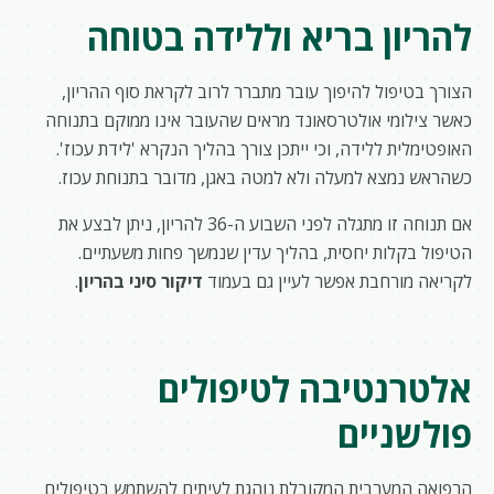
להריון בריא וללידה בטוחה
הצורך בטיפול להיפוך עובר מתברר לרוב לקראת סוף ההריון,
כאשר צילומי אולטרסאונד מראים שהעובר אינו ממוקם בתנוחה
האופטימלית ללידה, וכי ייתכן צורך בהליך הנקרא 'לידת עכוז'.
כשהראש נמצא למעלה ולא למטה באגן, מדובר בתנוחת עכוז.
אם תנוחה זו מתגלה לפני השבוע ה-36 להריון, ניתן לבצע את
הטיפול בקלות יחסית, בהליך עדין שנמשך פחות משעתיים.
לקריאה מורחבת אפשר לעיין גם בעמוד
דיקור סיני בהריון
.
אלטרנטיבה לטיפולים
פולשניים
הרפואה המערבית המקובלת נוהגת לעיתים להשתמש בטיפולים