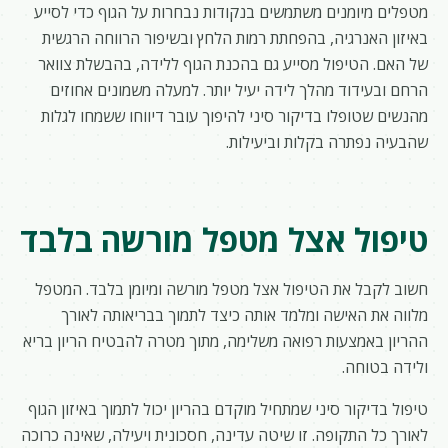
מטפלים מיומנים משתמשים בנקודות נבחרות על הגוף כדי לסייע
באיזון האנרגיה, בהפחתת רמות הלחץ ובשיפור הרווחה הרגשית
של האם. הטיפול מסייע גם בהכנת הגוף ללידה, בהבשלת צוואר
הרחם ובעידוד מהלך לידה יעיל יותר. למעלה משמונים אחוזים
מהנשים שטופלו בדיקור סיני להיפוך עובר דיווחו ששמחו לגלות
שהבעיה נפתרה בקלות וביעילות.
טיפול אצל מטפל מורשה בלבד
חשוב לקבל את הטיפול אצל מטפל מורשה ומיומן בלבד. המטפל
מלווה את האישה ומלמד אותה כיצד לתמוך בבריאותה לאורך
ההריון באמצעות רפואה משלימה, מתוך מטרה להבטיח הריון בריא
ולידה בטוחה.
טיפול בדיקור סיני שמתחיל מוקדם בהריון יכול לתמוך באיזון הגוף
לאורך כל התקופה. זו שיטה עדינה, חסכונית ויעילה, שאינה כרוכה