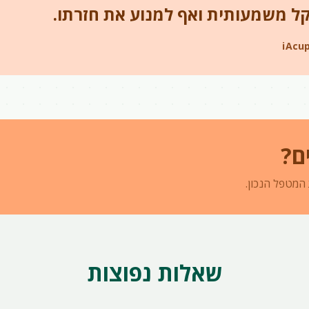
 משמעותית ואף למנוע את חזרתו.
ם?
 המטפל הנכון.
שאלות נפוצות