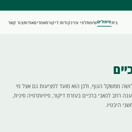
טיפולים
בית
שיטות
לפי עיר
נקודות דיקור
מאמרים
אודות
צור קשר
יים
שה ממשקל הגוף, ולכן הוא מועד לפציעות גם אצל מי
ה רחב לכאבי ברכיים בעזרת דיקור, פיזיותרפיה סינית,
ני היבטיו.