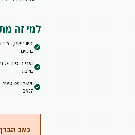
למי זה מת
ספורטאים, רצים ו
check_circle
ברכיים
כאבי ברכיים על ר
check_circle
צולבת
מי שמחפש טיפול 
check_circle
הכאב
כאב הברך 