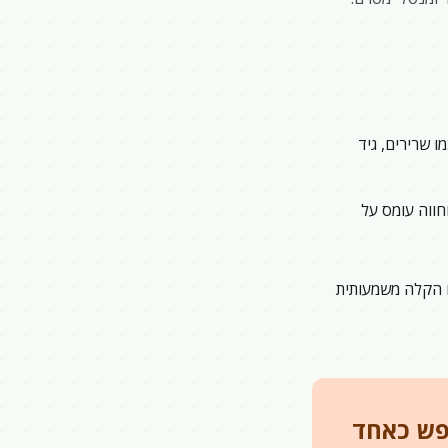
ו שרירים, גיד
חווה עומס על
ו הקלה משמעותית
נפש כאחד