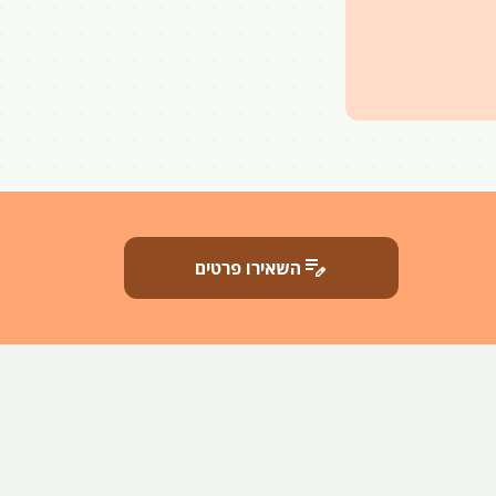
edit_note
השאירו פרטים