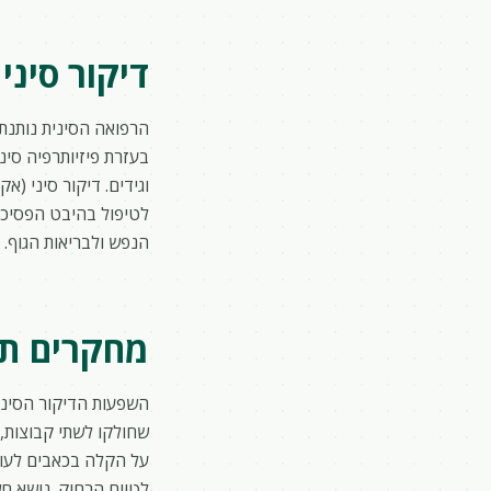
דיקור סיני
הרפואה הסינית נותנת
בעזרת פיזיותרפיה סיני
וגידים. דיקור סיני (
לטיפול בהיבט הפסיכוס
הנפש ולבריאות הגוף.
מחקרים תו
שחולקו לשתי קבוצות, 
על הקלה בכאבים לעומת
לטווח הרחוק. נושא חשו