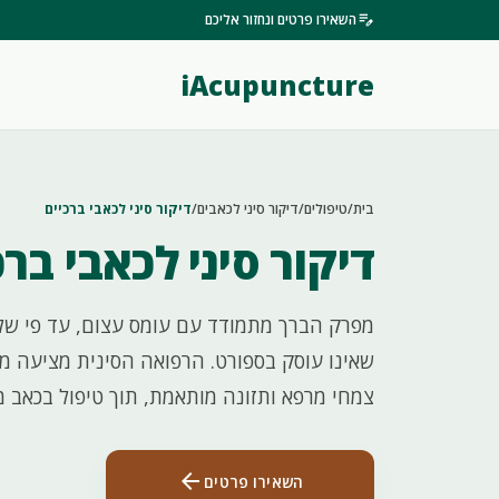
edit_note
השאירו פרטים ונחזור אליכם
iAcupuncture
בית
/
טיפולים
/
דיקור סיני לכאבים
/
דיקור סיני לכאבי ברכיים
דיקור סיני לכאבי ברכ
מפרק הברך מתמודד עם עומס עצום, עד פי שלו
שאינו עוסק בספורט. הרפואה הסינית מציעה מענ
צמחי מרפא ותזונה מותאמת, תוך טיפול בכאב מש
arrow_back
השאירו פרטים