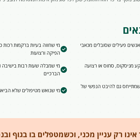
אים
אנשים פעילים שסובלים מכאבי
מי שחווה בעיות ברקמות רכות כמ
check_circle
הפיקה ורצועות
קע מניסקוס, סחוס או רצועה
מי שמבלה שעות רבות בישיבה ו
check_circle
הברכיים
שמתייחס גם להיבט הנפשי של
check_circle
מי שנואש מטיפולים שלא הביא
אינו רק עניין מכני, וכשמטפלים בו בגוף וב