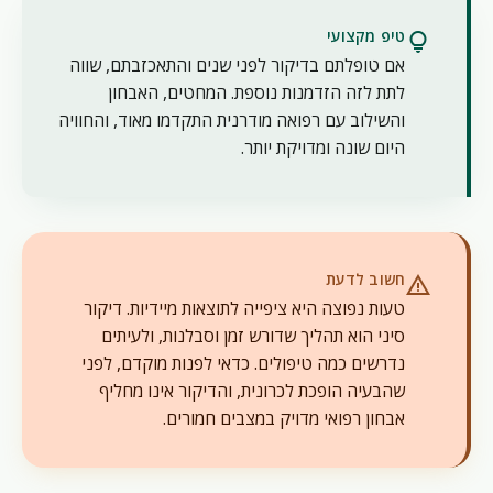
טיפ מקצועי
lightbulb
אם טופלתם בדיקור לפני שנים והתאכזבתם, שווה
לתת לזה הזדמנות נוספת. המחטים, האבחון
והשילוב עם רפואה מודרנית התקדמו מאוד, והחוויה
היום שונה ומדויקת יותר.
חשוב לדעת
warning
טעות נפוצה היא ציפייה לתוצאות מיידיות. דיקור
סיני הוא תהליך שדורש זמן וסבלנות, ולעיתים
נדרשים כמה טיפולים. כדאי לפנות מוקדם, לפני
שהבעיה הופכת לכרונית, והדיקור אינו מחליף
אבחון רפואי מדויק במצבים חמורים.