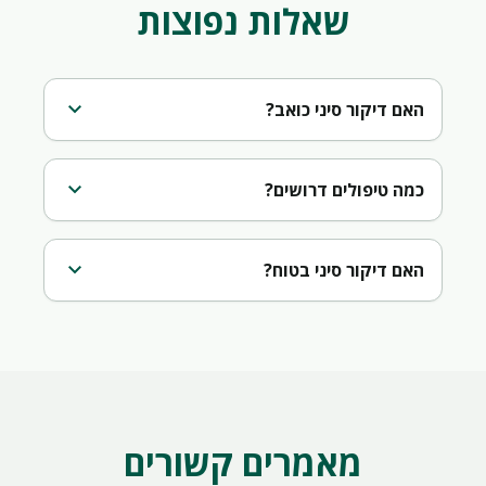
שאלות נפוצות
expand_more
האם דיקור סיני כואב?
expand_more
כמה טיפולים דרושים?
expand_more
האם דיקור סיני בטוח?
מאמרים קשורים