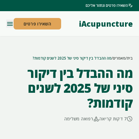
edit_note
השאירו פרטים ונחזור אליכם
iAcupuncture
menu
השאירו פרטים
בית
/
מאמרים
/
מה ההבדל בין דיקור סיני של 2025 לשנים קודמות?
מה ההבדל בין דיקור
סיני של 2025 לשנים
קודמות?
category
schedule
7 דקות קריאה
רפואה משלימה