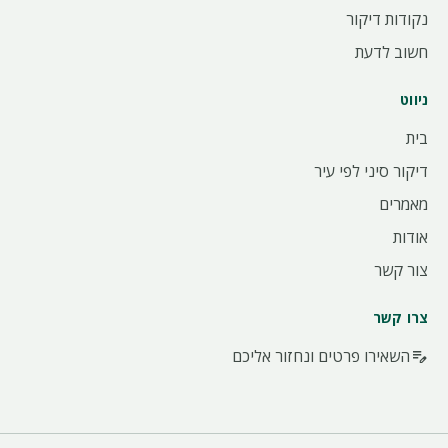
נקודות דיקור
חשוב לדעת
ניווט
בית
דיקור סיני לפי עיר
מאמרים
אודות
צור קשר
צרו קשר
השאירו פרטים ונחזור אליכם
edit_note