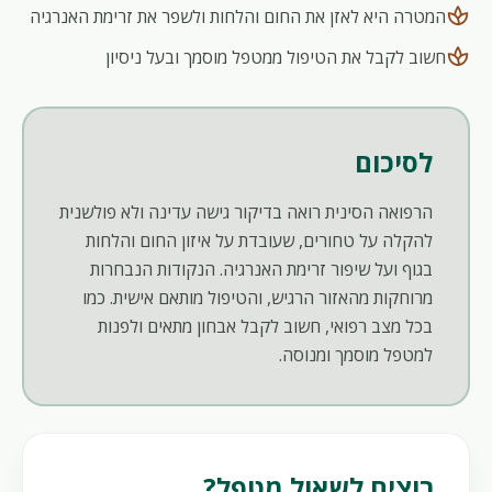
spa
המטרה היא לאזן את החום והלחות ולשפר את זרימת האנרגיה
spa
חשוב לקבל את הטיפול ממטפל מוסמך ובעל ניסיון
לסיכום
הרפואה הסינית רואה בדיקור גישה עדינה ולא פולשנית
להקלה על טחורים, שעובדת על איזון החום והלחות
בגוף ועל שיפור זרימת האנרגיה. הנקודות הנבחרות
מרוחקות מהאזור הרגיש, והטיפול מותאם אישית. כמו
בכל מצב רפואי, חשוב לקבל אבחון מתאים ולפנות
למטפל מוסמך ומנוסה.
רוצים לשאול מטפל?