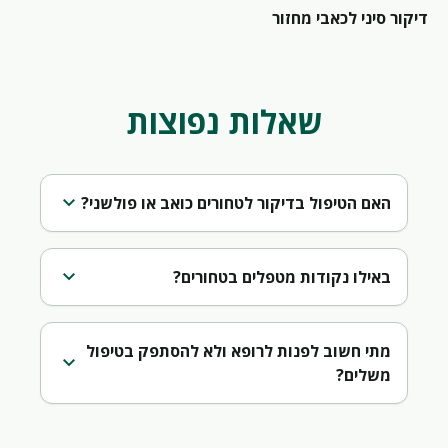
דיקור סיני לכאבי מחזור
שאלות נפוצות
expand_more
האם הטיפול בדיקור לטחורים כואב או פולשני?
expand_more
באילו נקודות מטפלים בטחורים?
מתי חשוב לפנות לרופא ולא להסתפק בטיפול
expand_more
משלים?