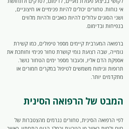
לקושי בביצוע פעולת מעיים, לדימום, לסדקים ולתחושת
אי נוחות. טחורים יכולים להיות פנימיים או חיצוניים,
ושני הסוגים עלולים להיות כואבים ולהיות מלווים
בנפיחות ובדימום.
ברפואה המערבית קיימים מספר טיפולים, כמו קשירת
גומייה, שבה רצועת גומי קושרת טחור פנימי וחותכת את
אספקת הדם אליו, וכעבור מספר ימים הטחור נושר.
תרופות וניתוח משמשים לטיפול במקרים חמורים או
מתקדמים יותר.
המבט של הרפואה הסינית
לפי הרפואה הסינית, טחורים נגרמים מהצטברות של
חום ולחות באזור פי הטבעת ובפלג הגוף התחתון. כאשר