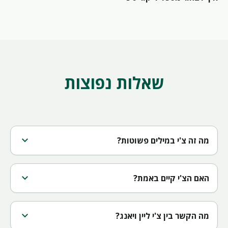
שאלות נפוצות
expand_more
מה זה צ'י במילים פשוטות?
expand_more
האם הצ'י קיים באמת?
expand_more
מה הקשר בין צ'י ליין ויאנג?