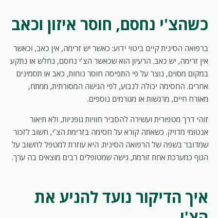
כשהצ'י נחסם, חוסר איזון וכאב
ברפואה הסינית קיים ביטוי ידוע: כאשר יש זרימה, אין כאב, וכאשר
אין זרימה, יש כאב. הרעיון הוא שכאשר הצ'י נחסם, נחלש או נתקע
במקום מסוים, נוצר על פי התפיסה חוסר נוחות, כאב או תסמינים
אחרים. החסימה יכולה לנבוע, לפי הגישה המסורתית, ממתח,
מאורח חיים, מרגשות או מגורמים נוספים.
זוהי דרך מטפורית ועשירה להסביר חוויות גופניות, ולא תיאור
אנטומי מדויק. כשאתה קורא על חסימה בזרימת הצ'י, חשוב לזכור
שמדובר בשפה של הרפואה הסינית. היא עוזרת למטפל לחשוב על
הגוף כמערכת אחת זורמת, גישה שמטופלים רבים מוצאים בה ערך.
איך הדיקור נועד להניע את
הצ'י