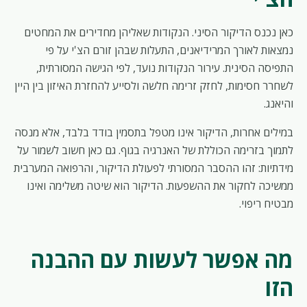
כאן נכנס הדיקור הסיני. הנקודות שאליהן מחדירים את המחטים
נמצאות לאורך המרידיאנים, התעלות שבהן זורם הצ'י על פי
התפיסה הסינית. עירור הנקודות נועד, לפי הגישה המסורתית,
לשחרר חסימות, לחזק זרימה חלשה ולסייע להחזרת האיזון בין היין
והיאנג.
במילים אחרות, הדיקור אינו מטפל בתסמין בודד בלבד, אלא מנסה
לתמוך בזרימה הכוללת של האנרגיה בגוף. גם כאן חשוב לשמור על
מידתיות: זהו ההסבר המסורתי לפעולת הדיקור, והרפואה המערבית
ממשיכה לחקור את ההשפעות. הדיקור הוא שיטה משלימה ואינו
מבטיח ריפוי.
מה אפשר לעשות עם ההבנה
הזו