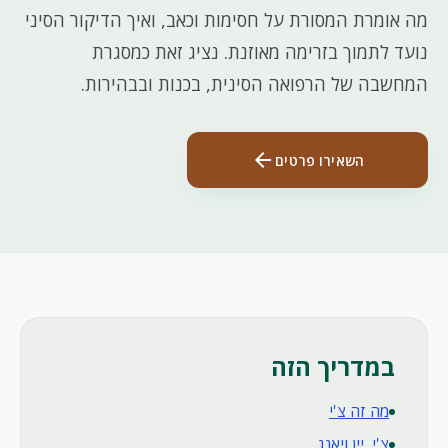
מה אומרת המסורת על חסימות וכאב, ואיך הדיקור הסיני
נועד לתמוך בזרימה מאוזנת. נציג זאת כמסגרת
המחשבה של הרפואה הסינית, בכנות ובבהירות.
arrow_back
השאירו פרטים
במדריך הזה
מה זה צ'י
צ'י, יין ויאנג