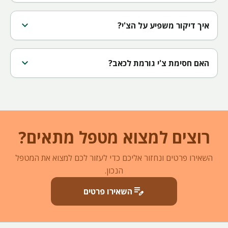
expand_more
איך דיקור משפיע על הצ'י?
expand_more
האם חסימת צ'י גורמת לכאב?
רוצים למצוא מטפל מתאים?
השאירו פרטים ונחזור אליכם כדי לעזור לכם למצוא את המטפל
הנכון.
edit_note
השאירו פרטים