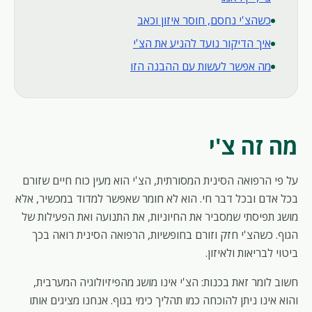
כשהצ'י נחסם, חוסר איזון וכאב
איך הדיקור נועד להניע את הצ'י
מה אפשר לעשות עם ההבנה הזו
מה זה צ'י
על פי הרפואה הסינית המסורתית, הצ'י הוא מעין כוח חיים שזורם
בכל אדם ובכל דבר חי. הוא לא חומר שאפשר למדוד במכשיר, אלא
מושג תפיסתי שמסביר את החיוניות, את התנועה ואת הפעילות של
הגוף. כשהצ'י חזק וזורם בחופשיות, הרפואה הסינית רואה בכך
ביטוי לבריאות ולאיזון.
חשוב לומר זאת בכנות: הצ'י אינו מושג מהפיזיולוגיה המערבית,
והוא אינו ניתן להוכחה כמו תהליך כימי בגוף. אנחנו מציגים אותו