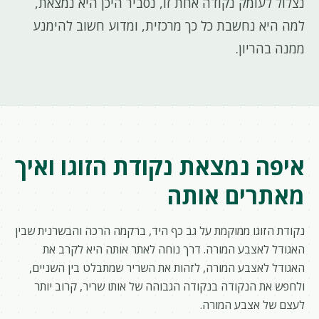
נצלול לעומק נקודה אחת זו, נסביר היכן היא נמצאת,
למה היא נחשבת כל כך מרכזית, ומדוע חשוב להימנע
ממנה בהריון.
איפה נמצאת נקודת הזוגו ואיך
מאתרים אותה
נקודת הזוגו ממוקמת על גב כף היד, ברקמה הרכה והבשרנית שבין
האגודל לאצבע המורה. דרך נוחה לאתר אותה היא לקרב את
האגודל לאצבע המורה, לזהות את השריר שמתבלט בין השניים,
ולחפש את הנקודה בנקודה הגבוהה של אותו שריר, קרוב יותר
לעצם של אצבע המורה.