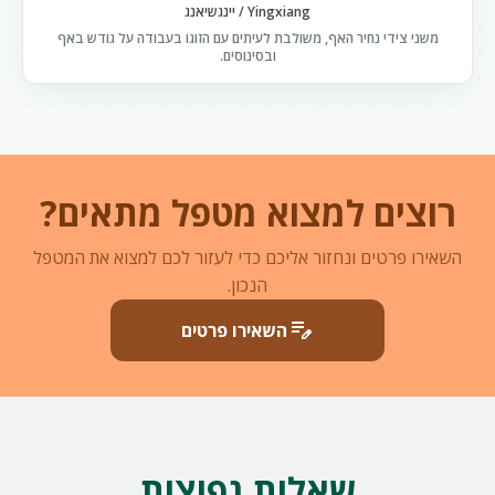
Yingxiang / יינגשיאנג
משני צידי נחיר האף, משולבת לעיתים עם הזוגו בעבודה על גודש באף
ובסינוסים.
רוצים למצוא מטפל מתאים?
השאירו פרטים ונחזור אליכם כדי לעזור לכם למצוא את המטפל
הנכון.
edit_note
השאירו פרטים
שאלות נפוצות