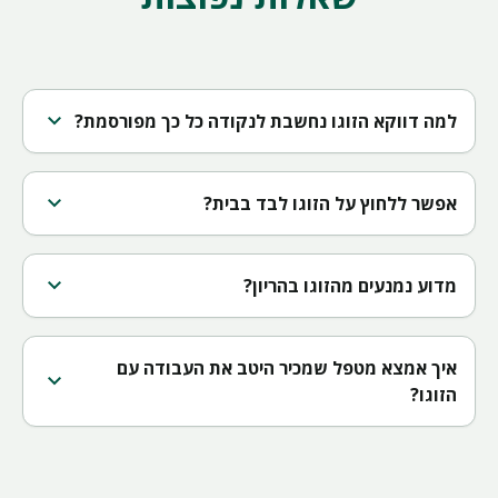
expand_more
למה דווקא הזוגו נחשבת לנקודה כל כך מפורסמת?
expand_more
אפשר ללחוץ על הזוגו לבד בבית?
expand_more
מדוע נמנעים מהזוגו בהריון?
איך אמצא מטפל שמכיר היטב את העבודה עם
expand_more
הזוגו?