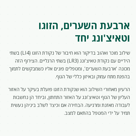
ארבעת השערים, הזוגו
וטאיצ'ונג יחד
שילוב מוכר ואהוב בדיקור הוא חיבור של נקודת הזוגו (LI4) בשתי
הידיים עם נקודת טאיצ'ונג (LR3) בשתי הרגליים. הצירוף הזה
מכונה 'ארבעת השערים', ומטפלים פונים אליו כשמבקשים לתמוך
בהפגת מתח עמוק ובאיזון כללי של הגוף.
הרעיון מאחורי השילוב הוא שנקודת הזוגו פועלת בעיקר על האזור
העליון של הגוף וטאיצ'ונג על האזור התחתון, וביחד הן נחשבות
לעבודה מאזנת ומרגיעה. הבחירה אם וכיצד לשלב ביניהן נעשית
תמיד על ידי המטפל בהתאם למצב.