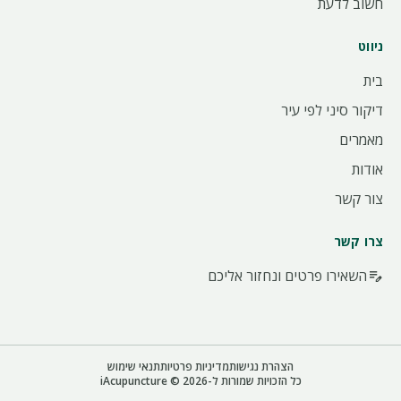
חשוב לדעת
ניווט
בית
דיקור סיני לפי עיר
מאמרים
אודות
צור קשר
צרו קשר
השאירו פרטים ונחזור אליכם
edit_note
הצהרת נגישות
מדיניות פרטיות
תנאי שימוש
כל הזכויות שמורות ל-iAcupuncture © 2026