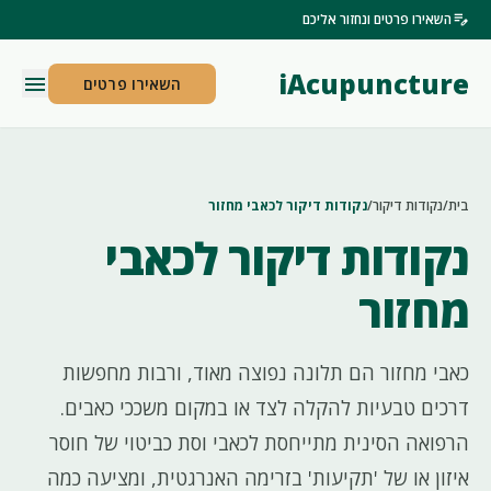
edit_note
השאירו פרטים ונחזור אליכם
iAcupuncture
menu
השאירו פרטים
בית
/
נקודות דיקור
/
נקודות דיקור לכאבי מחזור
נקודות דיקור לכאבי
מחזור
כאבי מחזור הם תלונה נפוצה מאוד, ורבות מחפשות
דרכים טבעיות להקלה לצד או במקום משככי כאבים.
הרפואה הסינית מתייחסת לכאבי וסת כביטוי של חוסר
איזון או של 'תקיעות' בזרימה האנרגטית, ומציעה כמה