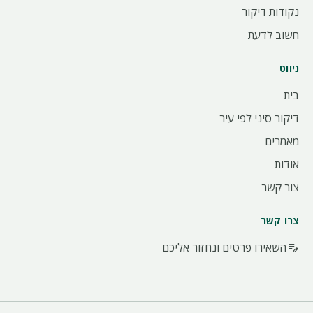
נקודות דיקור
חשוב לדעת
ניווט
בית
דיקור סיני לפי עיר
מאמרים
אודות
צור קשר
צרו קשר
השאירו פרטים ונחזור אליכם
edit_note