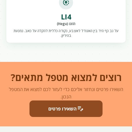
share_location
LI4
הזוגו (Hegu)
על גב כף היד בין האגודל לאצבע, נקודה כללית להקלה על כאב. נמנעת
בהיריון.
רוצים למצוא מטפל מתאים?
השאירו פרטים ונחזור אליכם כדי לעזור לכם למצוא את המטפל
הנכון.
edit_note
השאירו פרטים