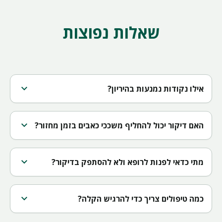
שאלות נפוצות
expand_more
אילו נקודות נמנעות בהיריון?
expand_more
האם דיקור יכול להחליף משככי כאבים בזמן מחזור?
expand_more
מתי כדאי לפנות לרופא ולא להסתפק בדיקור?
expand_more
כמה טיפולים צריך כדי להרגיש הקלה?