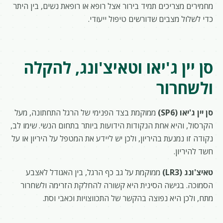
מחמירים מצריכים תמיד בירור אצל רופא או רופאת נשים, בין היתר
כדי לשלול מצבים שדורשים טיפול ייעודי.
סן יין ג'יאו וטאיצ'ונג, להקלה
ולשחרור
סן יין ג'יאו (SP6)
ממוקמת בצד הפנימי של הרגל התחתונה, מעל
הקרסול, והיא אחת הנקודות הידועות ביותר בתחום הנשי. שימו לב,
נקודה זו נמנעת בהיריון, ולכן יש ליידע את המטפל על היריון או על
חשד להיריון.
טאיצ'ונג (LR3)
ממוקמת על גב כף הרגל, בין האגודל לאצבע
הסמוכה. בגישה הסינית היא קשורה להחלקת הזרימה ולשחרור
מתח, ולכן היא נפוצה בהקשר של התכווצויות וכאבי וסת.