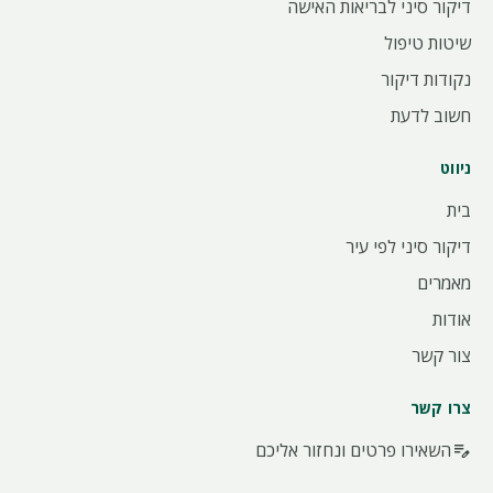
דיקור סיני לבריאות האישה
שיטות טיפול
נקודות דיקור
חשוב לדעת
ניווט
בית
דיקור סיני לפי עיר
מאמרים
אודות
צור קשר
צרו קשר
השאירו פרטים ונחזור אליכם
edit_note