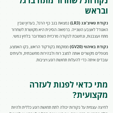
נקודות לשחרור מתח ברגל
ובראש
נקודת טאיצ'ונג (LR3)
נמצאת בגב כף הרגל, בערוץ שבין
האגודל לאצבע השנייה. ברפואה הסינית היא מקושרת לשחרור
מתח ועצבנות, ונחשבת לנקודה מרכזית כשמדובר בלחץ נפשי.
נקודת באיהווי (GV20)
ממוקמת בקודקוד הראש, בקו האמצע.
מטפלים מקשרים אותה למצב רוח ולבהירות מחשבתית, ולעיתים
עובדים איתה כדי להעלות תחושת רוגע ויציבות.
מתי כדאי לפנות לעזרה
מקצועית?
לחיצה עצמית על נקודות יכולה לתת תחושת רוגע כללית ולהיות