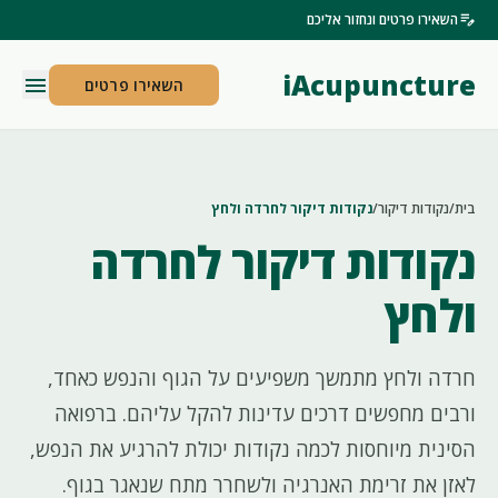
edit_note
השאירו פרטים ונחזור אליכם
iAcupuncture
menu
השאירו פרטים
בית
/
נקודות דיקור
/
נקודות דיקור לחרדה ולחץ
נקודות דיקור לחרדה
ולחץ
חרדה ולחץ מתמשך משפיעים על הגוף והנפש כאחד,
ורבים מחפשים דרכים עדינות להקל עליהם. ברפואה
הסינית מיוחסות לכמה נקודות יכולת להרגיע את הנפש,
לאזן את זרימת האנרגיה ולשחרר מתח שנאגר בגוף.