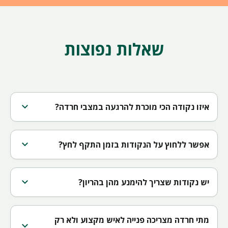
שאלות נפוצות
expand_more
איזו נקודה הכי מוכרת להרגעה במצבי חרדה?
expand_more
אפשר ללחוץ על הנקודות בזמן התקף לחץ?
expand_more
יש נקודות שצריך להימנע מהן בהריון?
מתי חרדה מצריכה פנייה לאיש מקצוע ולא רק
expand_more