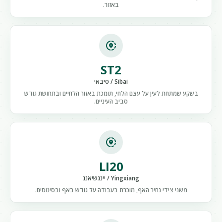
באזור.
share_location
ST2
Sibai / סיבאי
בשקע שמתחת לעין על עצם הלחי, תומכת באזור הלחיים ובתחושת גודש
סביב העיניים.
share_location
LI20
Yingxiang / יינגשיאנג
משני צידי נחיר האף, מוכרת בעבודה על גודש באף ובסינוסים.