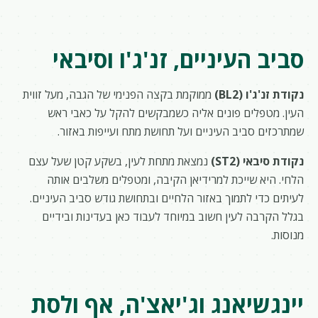
סביב העיניים, זנ'ג'ו וסיבאי
נקודת זנ'ג'ו (BL2)
ממוקמת בקצה הפנימי של הגבה, מעל זווית
העין. מטפלים פונים אליה כשמבקשים להקל על כאבי ראש
שמתרכזים סביב העיניים ועל תחושת מתח ועייפות באזור.
נקודת סיבאי (ST2)
נמצאת מתחת לעין, בשקע קטן שעל עצם
הלחי. היא שייכת למרידיאן הקיבה, ומטפלים משלבים אותה
לעיתים כדי לתמוך באזור הלחיים ובתחושת גודש סביב העיניים.
בגלל הקרבה לעין חשוב במיוחד לעבוד כאן בעדינות ובידיים
מנוסות.
יינגשיאנג וג'יאצ'ה, אף ולסת