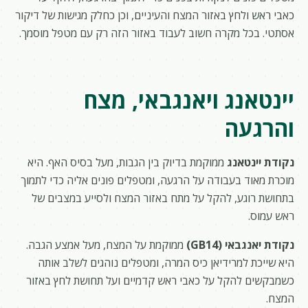
כאבי ראש ולחץ באזור המצח והעיניים, וכן כחלק מגישות של דיקור
אסתטי. בכל מקרה חשוב לעבוד באזור הזה רק עם מטפל מוסמך.
יינטאנג ויאנגבאי, מצח
והרגעה
נקודת יינטאנג
ממוקמת בדיוק בין הגבות, מעל בסיס האף. היא
מוכרת מאוד בעבודה על הרגעה, ומטפלים פונים אליה כדי לתמוך
בתחושת רוגע, להקל על מתח באזור המצח ולסייע במצבים של
ראש עמוס.
נקודת יאנגבאי (GB14)
ממוקמת על המצח, מעל אמצע הגבה.
היא שייכת למרידיאן כיס המרה, ומטפלים נוהגים לשלב אותה
כשמבקשים להקל על כאבי ראש קדמיים ועל תחושת לחץ באזור
המצח.