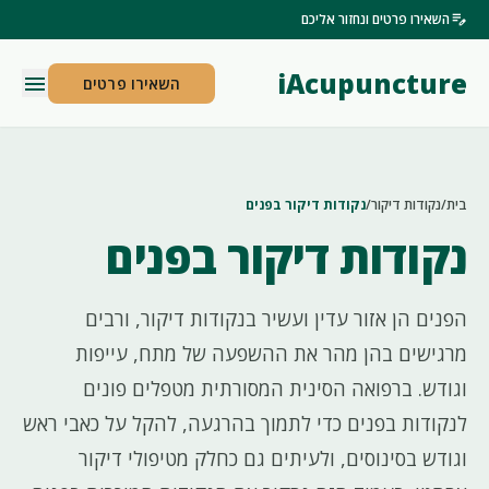
edit_note
השאירו פרטים ונחזור אליכם
iAcupuncture
menu
השאירו פרטים
בית
/
נקודות דיקור
/
נקודות דיקור בפנים
נקודות דיקור בפנים
הפנים הן אזור עדין ועשיר בנקודות דיקור, ורבים
מרגישים בהן מהר את ההשפעה של מתח, עייפות
וגודש. ברפואה הסינית המסורתית מטפלים פונים
לנקודות בפנים כדי לתמוך בהרגעה, להקל על כאבי ראש
וגודש בסינוסים, ולעיתים גם כחלק מטיפולי דיקור