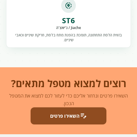
share_location
ST6
Jiache / ג'יאצ'ה
בזווית הלסת התחתונה, תומכת בהפגת מתח בלסת, חריקת שיניים וכאבי
שיניים.
רוצים למצוא מטפל מתאים?
השאירו פרטים ונחזור אליכם כדי לעזור לכם למצוא את המטפל
הנכון.
edit_note
השאירו פרטים