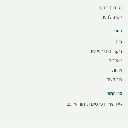
נקודות דיקור
חשוב לדעת
ניווט
בית
דיקור סיני לפי עיר
מאמרים
אודות
צור קשר
צרו קשר
השאירו פרטים ונחזור אליכם
edit_note