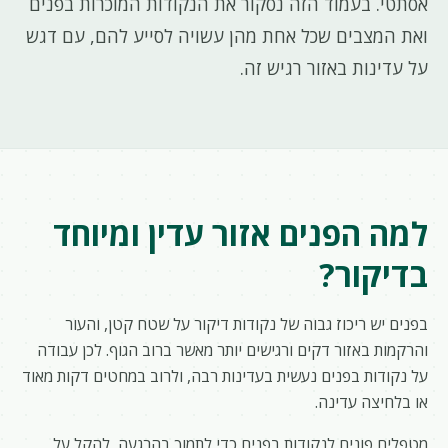
אסתטי. בעמוד הזה נסקור את הנקודות המוכרות בפנים
ואת המצבים שכל אחת מהן עשויה לסייע להם, עם דגש
על עדינות באזור רגיש זה.
למה הפנים אזור עדין ומיוחד
בדיקור?
בפנים יש ריכוז גבוה של נקודות דיקור על שטח קטן, והעור
והרקמות באזור דקים ורגישים יותר מאשר ברוב הגוף. לכן עבודה
על נקודות בפנים נעשית בעדינות רבה, ולרוב במחטים דקות מאוד
או בלחיצה עדינה.
מטפלים פונים לנקודות בפנים כדי לתמוך בהרגעה, להקל על