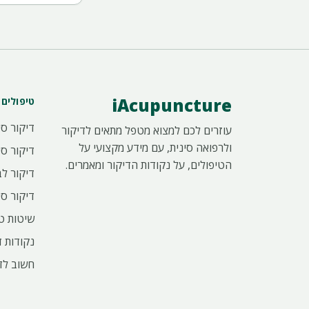
iAcupuncture
טיפולים
דיקור סי
עוזרים לכם למצוא מטפל מתאים לדיקור
ולרפואה סינית, עם מידע מקצועי על
דיקור סי
הטיפולים, על נקודות הדיקור ומאמרים.
דיקור לב
דיקור סי
שיטות ט
נקודות ד
חשוב לד