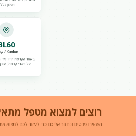
ואיזון כללי
share_location
BL60
Kunlun / קונלון
באזור הקרסול ליד גיד 
על כאבי קרסול, עורף
רוצים למצוא מטפל מתאי
השאירו פרטים ונחזור אליכם כדי לעזור לכם למצוא את