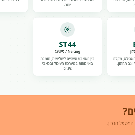
.
יותר.
share_location
ST44
Neiting / נייטינג
האכילס, מקלה
בין האצבע השנייה לשלישית, תומכת
 וגב תחתון.
באי נוחות במערכת העיכול ובכאבי
שיניים.
ם?
 המטפל הנכון.