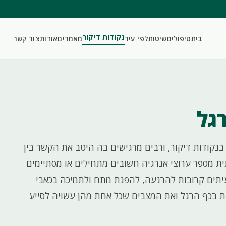
נקודות דיקור
בית
טיפולים
שיטות
לפי עיר
מאמרים
אודות
צור קשר
רגל
נקודות דיקור, ורבים מרגישים בה היטב את הקשר בין
ת מספר ערוצי אנרגיה חשובים מתחילים או מסתיימים
עיתים קרובות להרגעה, להפגת מתח ולתמיכה בכאבי
ות בכף הרגל ואת המצבים שכל אחת מהן עשויה לסייע