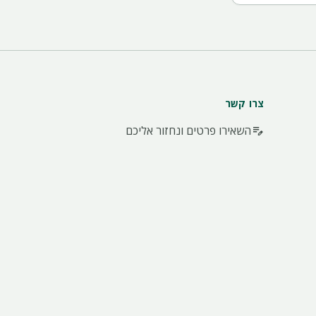
צרו קשר
השאירו פרטים ונחזור אליכם
edit_note