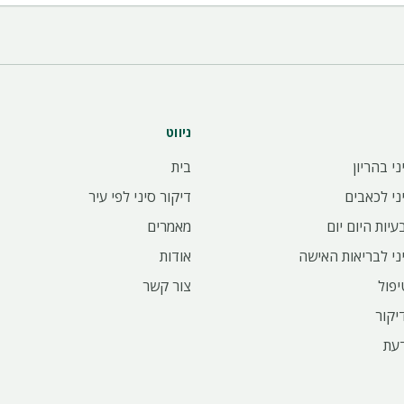
ניווט
ני בהריון
בית
ני לכאבים
דיקור סיני לפי עיר
עיות היום יום
מאמרים
ני לבריאות האישה
אודות
יפול
צור קשר
יקור
עת