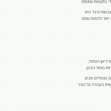
י בתקופות עמוסות.
עות הרגל. היא
יותר ולהפגת עומס
ידיאן הטחול,
ות באזור הבטן.
. מטפלים פונים
שית בעבודה על הציר