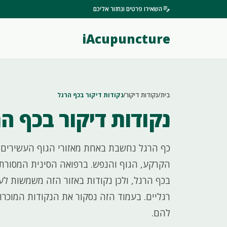
edit_note
השאירו פרטים ונחזור אליכם
iAcupuncture
בית
/
נקודות דיקור
/
נקודות דיקור בכף הרגל
נקודות דיקור בכף ה
כף הרגל נחשבת באחת מאזורי הגוף העשירים ב
הקרקע, הגוף והנפש. ברפואה הסינית המסורתי
בכף הרגל, ולכן נקודות באזור הזה משמשות ל
רגליים. בעמוד הזה נסקור את הנקודות המוכר
להם.