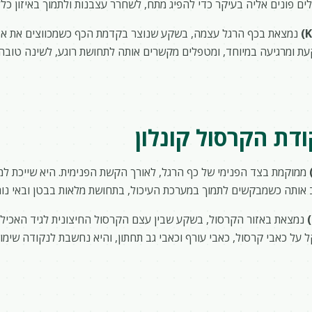
ים פונים אליה בעיקר כדי להפיג מתח, לשחרר עצבנות ולתמוך באיזון כלל
נמצאת בכף הרגל עצמה, בשקע שנוצר בקדמת הכף כשמכווצים את אצב
 ומרגיעה במיוחד, ומטפלים מקשרים אותה לתחושת רוגע, לשינה טובה 
קודת הקרסול קונלון
ממוקמת בצד הפנימי של כף הרגל, לאורך הקשת הפנימית. היא שייכת למר
 אותה כשמבקשים לתמוך במערכת העיכול, בתחושת מלאות בבטן ובאי נוח
נמצאת באזור הקרסול, בשקע שבין עצם הקרסול החיצונית לגיד האכילס
על כאבי קרסול, כאבי עורף וכאבי גב תחתון, והיא נחשבת לנקודה שימו