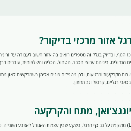
ל אזור מרכזי בדיקור?
 הגוף, ובדיוק בגלל זה מטפלים רואים בה אזור חשוב לעבודה על זרימת
ם הגדולים, ביניהם ערוצי הכבד, הטחול, הכליה והשלפוחית, עוברים דרך
בות מקרקעות ומרגיעות, ולכן מטפלים פונים אליהן כשמבקשים לאזן מתח
אבי רגליים, קרסול וגב תחתון.
יונגצ'ואן, מתח והקרקעה
ממוקמת על גב כף הרגל, בשקע שבין עצמות האגודל לאצבע השנייה. נק