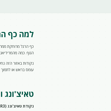
למה כף הרג
כף הרגל מרוחקת ממרכז
הגוף. כמה מהמרידיאני
נקודות באזור הזה נחש
עומס בראש או לתמוך בכ
טאיצ'ונג ו
נקודת טאיצ'ונג (LR3)