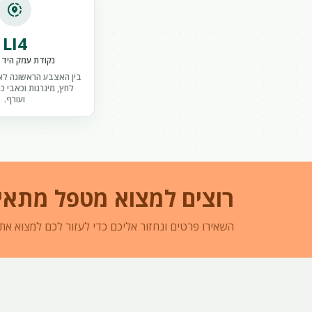
share_location
LI4
נקודת עמק היד (
בין האצבע הראשונה לא
לחץ, מיגרנות וכאבי כת
ועורף.
רוצים למצוא מטפל מתאי
השאירו פרטים ונחזור אליכם כדי לעזור לכם למצוא את