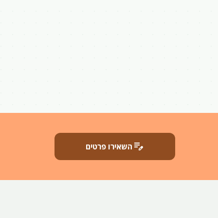
edit_note
השאירו פרטים