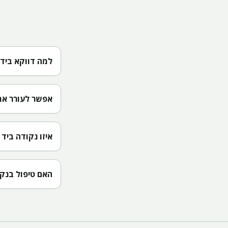
למה דווקא ביד 
אפשר לעורר את 
איזו נקודה ביד
האם טיפול בנקו