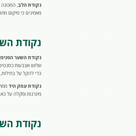
נקודת הלב
, המכונה 
מאמינים כי מיקום מחט 
נקודת השע
נקודת השער הפנימי
שלוש אצבעות כסנטימטר
כדי להקל על בחילות, כ
נקודת עמק היד
ממוק
מיגרנות ומקלה על כאבי
נקודת השע