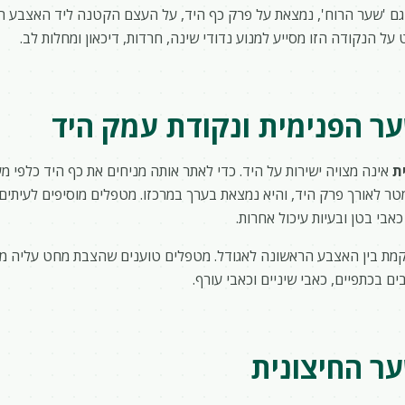
גם 'שער הרוח', נמצאת על פרק כף היד, על העצם הקטנה ליד האצבע ה
על הנקודה הזו מסייע למנוע נדודי שינה, חרדות, דיכאון ומחלות לב.
ר הפנימית ונקודת עמק היד
ת
אינה מצויה ישירות על היד. כדי לאתר אותה מניחים את כף היד כלפי מ
 לאורך פרק היד, והיא נמצאת בערך במרכזו. מטפלים מוסיפים לעיתים 
אבי בטן ובעיות עיכול אחרות.
מת בין האצבע הראשונה לאגודל. מטפלים טוענים שהצבת מחט עליה מ
ם בכתפיים, כאבי שיניים וכאבי עורף.
ר החיצונית