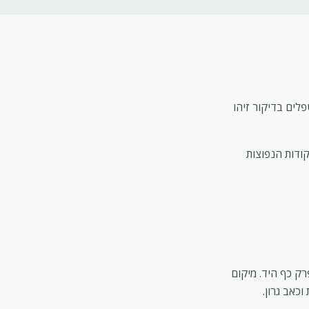
לים בדיקור זיהו
קודות הנפוצות
ק כף היד. מיקום
כאב גרון.