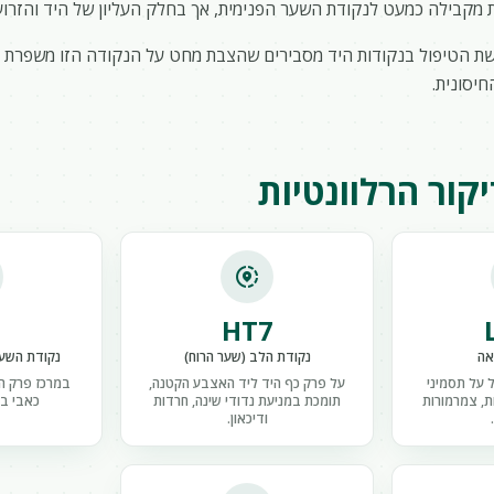
מקבילה כמעט לנקודת השער הפנימית, אך בחלק העליון של היד והזרוע, 
ת הטיפול בנקודות היד מסבירים שהצבת מחט על הנקודה הזו משפרת א
יסונית.
קור הרלוונטיות
share_location
6
HT7
אה
נקודת הלב (שער הרוח)
נקודת השער 
 על תסמיני
על פרק כף היד ליד האצבע הקטנה,
במרכז פרק הי
, צמרמורות
תומכת במניעת נדודי שינה, חרדות
כאבי בט
ודיכאון.