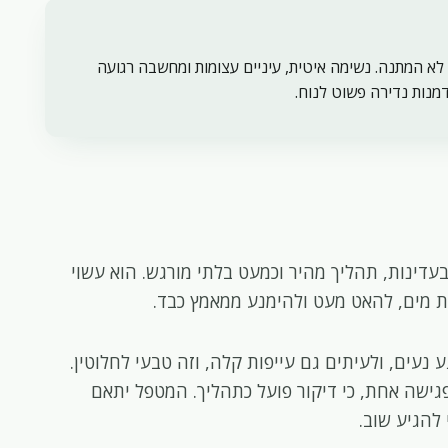
א המתנה. נשימה איטית, עיניים עצומות ומחשבה רגועה
מנות נדירה פשוט לנוח.
דינות, תהליך מהיר וכמעט בלתי מורגש. הוא עשוי
ת מים, להאט מעט ולהימנע ממאמץ כבד.
 נעים, ולעיתים גם עייפות קלה, וזה טבעי לחלוטין.
פגישה אחת, כי דיקור פועל כתהליך. המטפל יתאם
להגיע שוב.