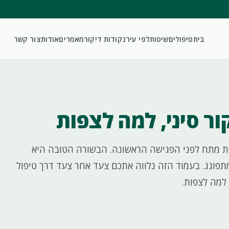
בית
טיפולים
שיטות
לפי עיר
נקודות דיקור
מאמרים
אודות
צור קשר
ור סיני, למה לצפות
ת מתח לפני הפגישה הראשונה. הבשורה הטובה היא
פוגג. בעמוד הזה נלווה אתכם צעד אחר צעד דרך טיפול
 למה לצפות.