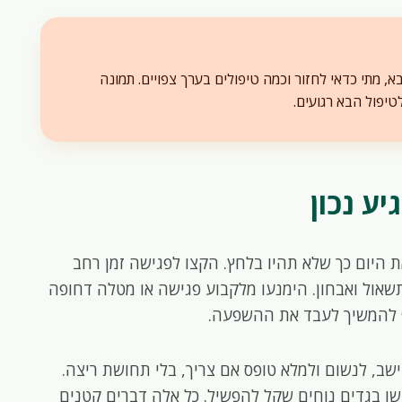
, מתי כדאי לחזור וכמה טיפולים בערך צפויים. תמונה
טיפול הבא רגועים.
ע נכון
ת היום כך שלא תהיו בלחץ. הקצו לפגישה זמן רחב
 תשאול ואבחון. הימנעו מלקבוע פגישה או מטלה דחופה
וף להמשיך לעבד את ההשפעה.
ישב, לנשום ולמלא טופס אם צריך, בלי תחושת ריצה.
ו בגדים נוחים שקל להפשיל. כל אלה דברים קטנים