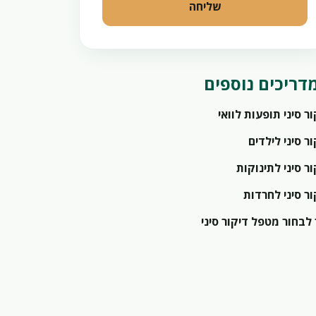
שליחה
דריכים נוספים
ר סיני תופעות לוואי
ר סיני לילדים
ר סיני לתינוקות
ור סיני לחרדות
 לבחור מטפל דיקור סיני