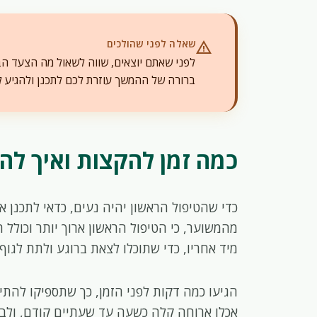
שאלה לפני שהולכים
warning
לפני שאתם יוצאים, שווה לשאול מה הצעד הבא
ברורה של ההמשך עוזרת לכם לתכנן ולהגיע ל
כמה זמן להקצות ואיך להגי
כדי שהטיפול הראשון יהיה נעים, כדאי לתכנן א
מהמשוער, כי הטיפול הראשון ארוך יותר וכולל
מיד אחריו, כדי שתוכלו לצאת ברוגע ולתת לג
הגיעו כמה דקות לפני הזמן, כך שתספיקו להתי
אכלו ארוחה קלה כשעה עד שעתיים קודם, ולבש