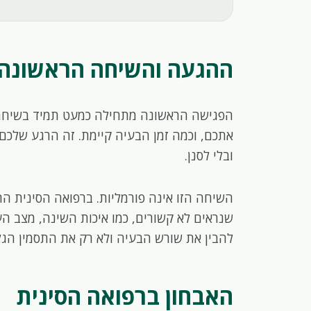
ההגעה והשיחה הראשונה
הפגישה הראשונה מתחילה כמעט תמיד בשיחה,
אתכם, וכמה זמן הבעיה קיימת. זה הרגע שלכם
ובלי לסנן.
השיחה הזו אינה פורמליות. ברפואה הסינית ה
שנראים לא קשורים, כמו איכות השינה, מצב העי
להבין את שורש הבעיה ולא רק את התסמין הגלוי
האבחון ברפואה הסינית