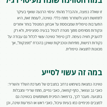
זו שאלה נפוצה, וההבדל מהותי. עיסוי הרגעה שואף בעיקר
לתחושת רוגע ולשחרור מתח כללי. טווינה, לעומת זאת, היא
התערבות טיפולית שמבוססת על אבחון: המטפל בוחר אזורים
ונקודות מסוימים מתוך מטרה לטפל בבעיה ספציפית, ולא רק
להעניק חוויה נעימה. לכן טיפול טווינה עשוי לכלול גם עבודה על
נקודות רגישות, מתיחות וטכניקות שאינן בהכרח "מפנקות", אך
מכוונות לתוצאה טיפולית.
במה זה עשוי לסייע
טווינה נמצאת בשימוש נרחב במצבים של מערכת השלד והשריר:
כאבי גב וצוואר, כתף קפואה, כאבי גפיים, מתח שרירי ומגבלות
בתנועה. מעבר לכך, ברפואה הסינית משתמשים בטווינה גם
למצבים פנימיים כמו בעיות עיכול, כאבי ראש או הפרעות שינה, וכן