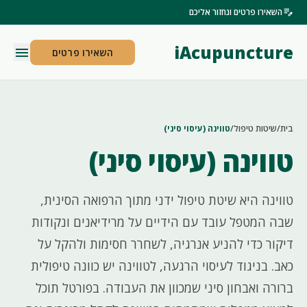
edit_note
השאירו פרטים ונחזור אליכם
iAcupuncture
menu
השאירו פרטים
בית
/
שיטות טיפול
/
טווינה (עיסוי סיני)
טווינה (עיסוי סיני)
טווינה היא שיטת טיפול ידני מתוך הרפואה הסינית,
שבה המטפל עובד עם הידיים על מרידיאנים ונקודות
דיקור כדי להניע אנרגיה, לשחרר חסימות ולהקל על
כאב. בניגוד לעיסוי הרגעה, לטווינה יש כוונה טיפולית
ברורה ואבחון סיני שמכוון את העבודה. בפורטל תוכל