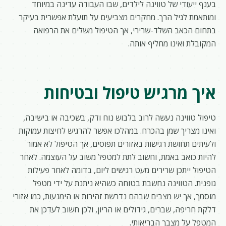
בענף ייעודי של טווינה לילדים, שבו העבודה עדינה במיוחד
ומותאמת לגיל הרך. מחקרים מצביעים על תועלת אפשרית בעיקר
בתחום הכאב השלד-שרירי, אך הטיפול משלים את הרפואה
המקובלת ואינו מחליף אותה.
איך מרגיש טיפול ובטיחות
טיפול טווינה נעשה לרוב בלבוש נוח ודק, בשכיבה או בישיבה,
ואינו מצריך שמן בהכרח. במהלכו אפשר להרגיש לחיצות עמוקות
ולעיתים תחושת רגישות באזורים תפוסים, אך הטיפול לא אמור
להיות כואב באמת, וחשוב לתת למטפל משוב על העוצמה. לאחר
הטיפול ייתכן שרירים מעט רגישים ליום, בדומה לאחר פעילות
גופנית. הטווינה נחשבת בטוחה כשהיא ניתנת על ידי מטפל
מוסמך, אך יש מצבים שבהם נדרשת זהירות או הימנעות, כמו אזורי
דלקת חריפה, שברים, גידולים או הריון, ולכן חשוב לעדכן את
המטפל על מצבך הבריאותי.