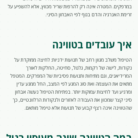
במרפקים. המטרה אינה רק להרפות שריר מכווץ, אלא להשפיע על
זרימת האנרגיה והדם בגוף לפי האבחון הסיני.
איך עובדים בטווינה
הטיפול משלב מגוון רחב של תנועות ידניות: לחיצה ממוקדת על
נקודות, לישה של רקמות, גלגול, סחיטה, החלקות לאורך
המרידיאנים, וגם מתיחות ותנועות פסיביות של המפרקים. המטפל
מתאים את העוצמה ואת סוג המגע לפי המצב, החל ממגע עדין
ומרגיע ועד לחיצות עמוקות יותר. בפתיחת הטיפול נעשה אבחון
סיני קצר שמכוון את העבודה לאזורים ולנקודות הרלוונטיים, כך
שהטווינה אינה רצף קבוע של תנועות אלא טיפול מותאם.
במה הטווינה שונה מעיסוי רגיל