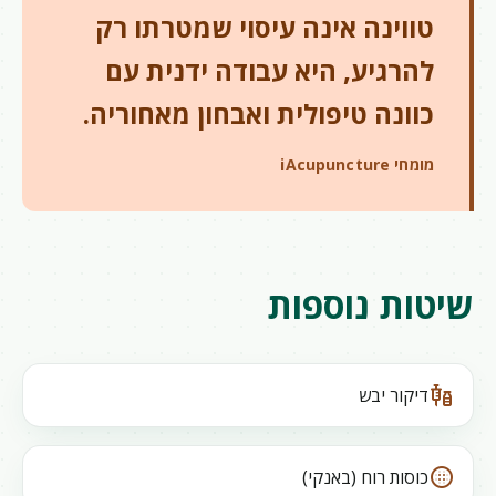
טווינה אינה עיסוי שמטרתו רק
להרגיע, היא עבודה ידנית עם
כוונה טיפולית ואבחון מאחוריה.
מומחי iAcupuncture
שיטות נוספות
vaccines
דיקור יבש
blur_circular
כוסות רוח (באנקי)