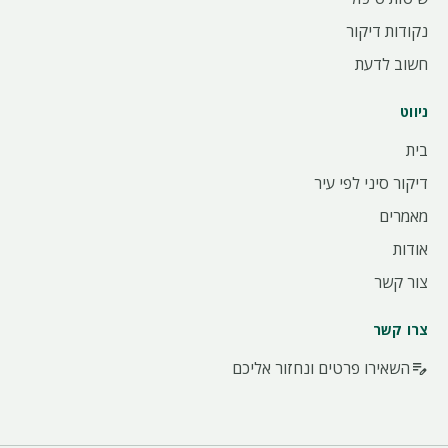
נקודות דיקור
חשוב לדעת
ניווט
בית
דיקור סיני לפי עיר
מאמרים
אודות
צור קשר
צרו קשר
השאירו פרטים ונחזור אליכם
edit_note