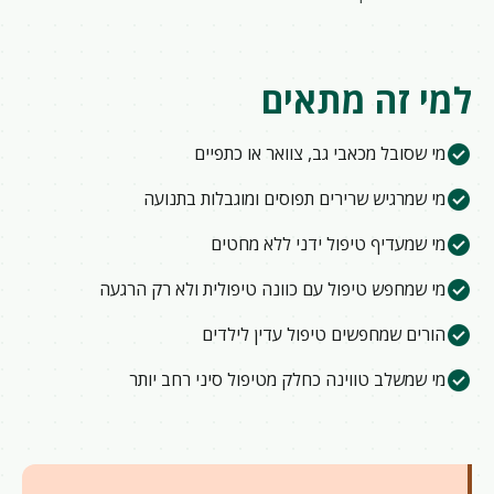
למי זה מתאים
check_circle
מי שסובל מכאבי גב, צוואר או כתפיים
check_circle
מי שמרגיש שרירים תפוסים ומוגבלות בתנועה
check_circle
מי שמעדיף טיפול ידני ללא מחטים
check_circle
מי שמחפש טיפול עם כוונה טיפולית ולא רק הרגעה
check_circle
הורים שמחפשים טיפול עדין לילדים
check_circle
מי שמשלב טווינה כחלק מטיפול סיני רחב יותר