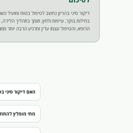
דיקור סיני בהריון נחשב לטיפול בטוח ומועיל כש
בחילות בוקר, עייפות ולחץ, תומך בתהליך הלידה,
הרופא, והטיפול עצמו עדין ומרגיע הרבה יותר ממה
האם דיקור סיני בט
מתי מומלץ להתחיל 