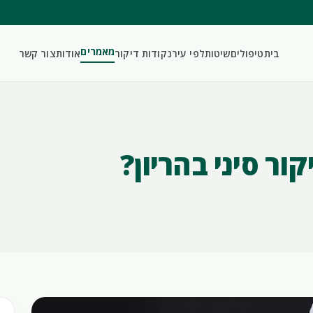
מאמרים
בית
טיפולים
שיטות
לפי עיר
נקודות דיקור
אודות
צור קשר
ר סיני בהריון?