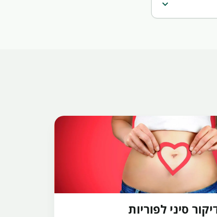
expand_more
יקור סיני לפוריות