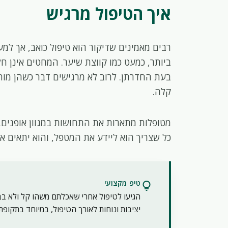
איך הטיפול מרגיש
רבים מאמינים שדיקור הוא טיפול כואב, אך למ
ביותר, כמעט כמו קווצת שיער. המחטים אינן ח
בעת החדרתן. לרוב לא מרגישים דבר כשהן מוח
קלה.
מטופלות מתארות את התחושות במגוון אופנים, 
כל שצריך הוא ליידע את המטפל, והוא יתאים א
טיפ מקצועי
lightbulb
הגיעו לטיפול אחרי שאכלתם משהו קל ולא ב
יציבות ונוחות לאורך הטיפול, במיוחד בתקופת