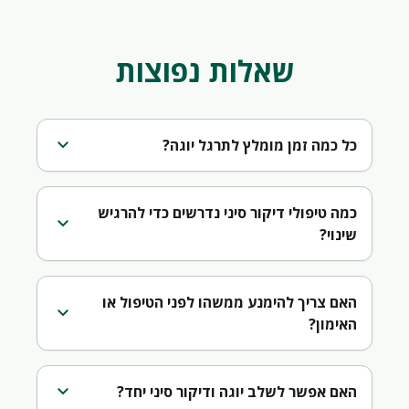
שאלות נפוצות
expand_more
כל כמה זמן מומלץ לתרגל יוגה?
כמה טיפולי דיקור סיני נדרשים כדי להרגיש
expand_more
שינוי?
האם צריך להימנע ממשהו לפני הטיפול או
expand_more
האימון?
expand_more
האם אפשר לשלב יוגה ודיקור סיני יחד?