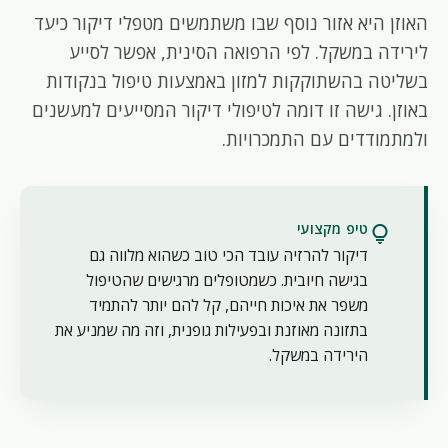
האוזן היא אזור נוסף שבו משתמשים מטפלי דיקור כיעד
לירידה במשקל. לפי הרפואה הסינית, אפשר לסייע
בשליטה בהשתוקקות למזון באמצעות טיפול בנקודות
באוזן. גישה זו דומה לטיפולי דיקור המסייעים למעשנים
ולמתמודדים עם התמכרויות.
טיפ מקצועי
lightbulb
דיקור להרזיה עובד הכי טוב כשהוא מלווה גם
בגישה חיובית. כשמטופלים מרגישים שהטיפול
משפר את איכות חייהם, קל להם יותר להתמיד
בתזונה מאוזנת ובפעילות גופנית, וזה מה שמניע את
הירידה במשקל.