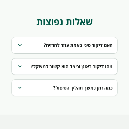
שאלות נפוצות
expand_more
האם דיקור סיני באמת עוזר להרזיה?
expand_more
מהו דיקור באוזן וכיצד הוא קשור למשקל?
expand_more
כמה זמן נמשך תהליך הטיפול?