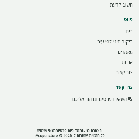
חשוב לדעת
ניווט
בית
דיקור סיני לפי עיר
מאמרים
אודות
צור קשר
צרו קשר
השאירו פרטים ונחזור אליכם
edit_note
הצהרת נגישות
מדיניות פרטיות
תנאי שימוש
כל הזכויות שמורות ל-iAcupuncture © 2026