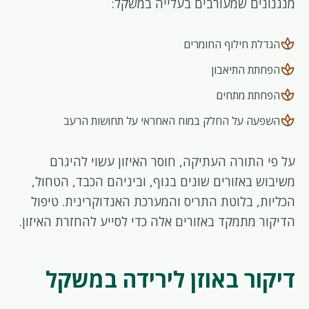
מנגנונים שמעורבים בעלייה במשקל:
spa
הגדלת חילוף החומרים
spa
הפחתת התיאבון
spa
הפחתת מתחים
spa
השפעה על החלק במוח האחראי על תחושות הרעב
על פי התורה העתיקה, חוסר האיזון עשוי להיגרם
משיבוש באזורים שונים בגוף, וביניהם הכבד, הטחול,
הכליות, בלוטת התריס והמערכת האנדוקרינית. טיפול
הדיקור מתמקד באזורים אלה כדי לסייע להחזרת האיזון.
דיקור באוזן לירידה במשקל