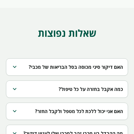
שאלות נפוצות
expand_more
האם דיקור סיני מכוסה בסל הבריאות של מכבי?
expand_more
כמה אקבל בחזרה על כל טיפול?
expand_more
האם אני יכול ללכת לכל מטפל ולקבל החזר?
expand_more
מה ההבדל בין מכבי זהב למכבי שלי לעניין דיקור?