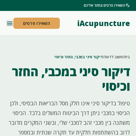
edit_note
השאירו פרטים ונחזור אליכם
iAcupuncture
menu
השאירו פרטים
בית
/
חשוב לדעת
/
דיקור סיני במכבי, החזר וכיסוי
דיקור סיני במכבי, החזר
וכיסוי
טיפול בדיקור סיני אינו חלק מסל הבריאות הבסיסי, ולכן
הכיסוי במכבי ניתן דרך הביטוח המשלים בלבד. הכיסוי
משתנה בין מכבי זהב למכבי שלי, ובשני המקרים מדובר
לרוב בהשתתפות חלקית עד תקרה שנתית ובמספר