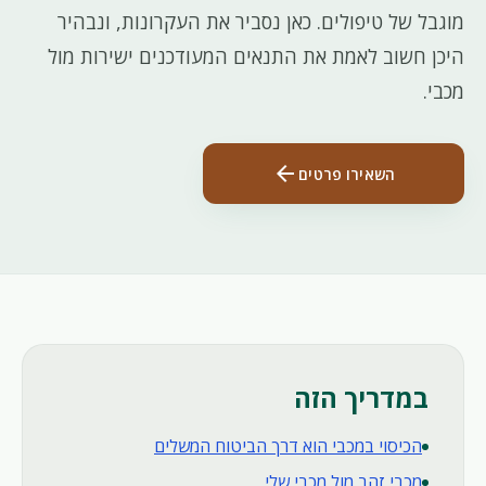
מוגבל של טיפולים. כאן נסביר את העקרונות, ונבהיר
היכן חשוב לאמת את התנאים המעודכנים ישירות מול
מכבי.
arrow_back
השאירו פרטים
במדריך הזה
הכיסוי במכבי הוא דרך הביטוח המשלים
מכבי זהב מול מכבי שלי