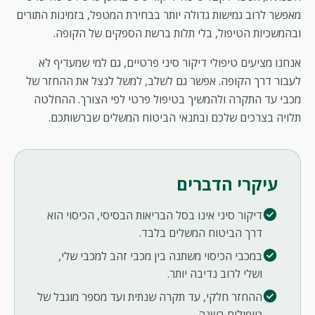
מאפשר לרוב גמישות גדולה יותר בבחירת המטפל, בזמינות התורים
ובהמשכיות הטיפול, בלי תלות ברשת הספקים של הקופה.
אנחנו מציעים טיפולי דיקור סיני פרטיים, גם למי שמעדיף לא
לעבור דרך הקופה. אפשר גם לשלב, למשל לנצל את ההחזר של
מכבי עד התקרה ולהמשיך בטיפול פרטי לפי הצורך. ההחלטה
תלויה בצרכים שלכם ובתנאי הביטוח המשלים שברשותכם.
עיקרי הדברים
check_circle
דיקור סיני אינו בסל הבריאות הבסיסי, הכיסוי הוא
דרך הביטוח המשלים בלבד.
check_circle
במכבי הכיסוי משתנה בין מכבי זהב למכבי שלי,
ושלי לרוב נדיבה יותר.
check_circle
ההחזר חלקי, עד תקרה שנתית ועד מספר מוגבל של
טיפולים בשנה.