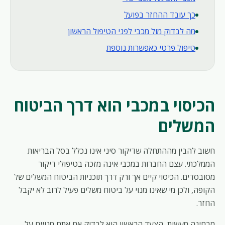
כך עובד ההחזר בפועל
מה לבדוק מול מכבי לפני הטיפול הראשון
טיפול פרטי כאפשרות נוספת
הכיסוי במכבי הוא דרך הביטוח
המשלים
חשוב להבין מההתחלה שדיקור סיני אינו נכלל בסל הבריאות
הממלכתי. עצם החברות במכבי אינה מזכה בטיפולי דיקור
מסובסדים. הכיסוי קיים אך ורק דרך תוכניות הביטוח המשלים של
הקופה, ולכן מי שאינו מנוי על ביטוח משלים פעיל לרוב לא יקבל
החזר.
מבחינה מעשית, הצעד הראשון הוא לבדוק אם אתם מנויים על