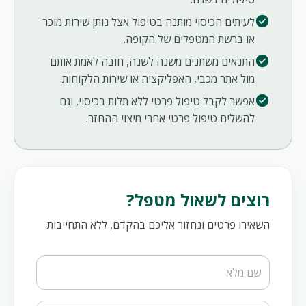
check_circle
לעיתים הכיסוי מותנה בטיפול אצל נותן שירות מוכר
או ברשת המטפלים של הקופה.
check_circle
התנאים משתנים משנה לשנה, חובה לאמת אותם
מול אתר מכבי, האפליקציה או שירות הלקוחות.
check_circle
אפשר לקבל טיפול פרטי ללא תלות בכיסוי, וגם
להשלים טיפול פרטי אחרי מיצוי ההחזר.
רוצים לשאול מטפל?
השאירו פרטים ונחזור אליכם בהקדם, ללא התחייבות.
Website