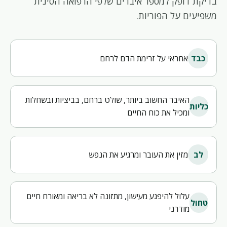
בדיקת דופק למספר איברים שלפי הרפואה הסינית
משפיעים על הפוריות.
אחראי על זרימת הדם לרחם
כבד
האיבר החשוב ביותר, שולט ברחם, בביציות ובשחלות
כליות
ומכיל את כוח החיים
מזין את העובר ומרגיע את הנפש
לב
עלול להיפגע מעישון, מתזונה לא בריאה ומאורח חיים
טחול
מודרני