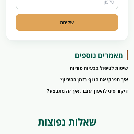
שליחה
מאמרים נוספים
שיטות לטיפול בבעיות פוריות
איך תפנקי את הגוף בזמן ההיריון?
דיקור סיני להיפוך עובר, איך זה מתבצע?
שאלות נפוצות