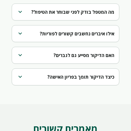
expand_more
מה המטפל בודק לפני שבוחר את הטיפול?
expand_more
אילו איברים נחשבים קשורים לפוריות?
expand_more
האם הדיקור מסייע גם לגברים?
expand_more
כיצד הדיקור תומך בפריון האישה?
מאמרים קשורים