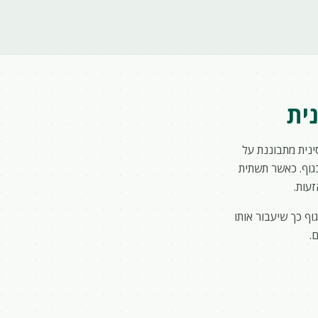
ית
נית מתבוננת על
 בגוף. כאשר תשתית
עות.
וף כך שיעבור אותו
.