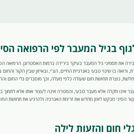
גוף בגיל המעבר לפי הרפואה הסינ
רה את תסמיני גיל המעבר בעיקר בירידה ברמות האסטרוגן. הרפואה הסי
ת, ורואה בו שינוי טבעי באנרגיית החיים, הצ'י, ובאיזון שבין הקור והחום
חלשת, נוצרת תחושת חום שעולה כלפי מעלה, וכך מוסברים גלי החום וההז
מעבר אינו תקלה אלא מעבר טבעי, והמטרה אינה לעצור אותו אלא לתמוך בג
קור הסיני מבקש לאזן מחדש את זרימת האנרגיה ולהרגיע את תחושת החום
י חום והזעות לילה