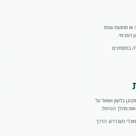
ה או תחושת עומס
 הפנימי.
לה בתסמינים
בונן בלשון ושואל על
ואת מהלך הטיפול.
רמונלי כשנדרש. הדרך