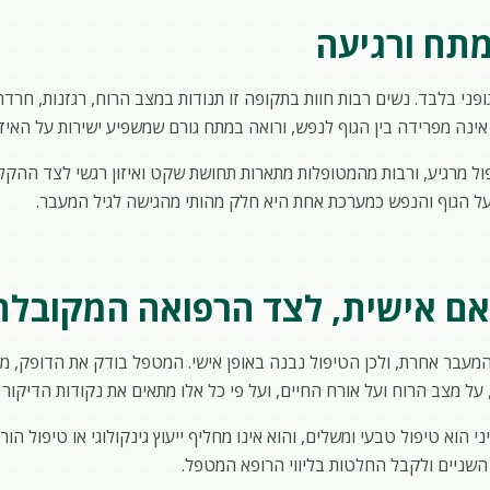
מתח ורגיעה
גופני בלבד. נשים רבות חוות בתקופה זו תנודות במצב הרוח, רגזנות, חרד
אינה מפרידה בין הגוף לנפש, ורואה במתח גורם שמשפיע ישירות על האיזון
ול מרגיע, ורבות מהמטופלות מתארות תחושת שקט ואיזון רגשי לצד ההק
על הגוף והנפש כמערכת אחת היא חלק מהותי מהגישה לגיל המעבר.
אם אישית, לצד הרפואה המקובלת
המעבר אחרת, ולכן הטיפול נבנה באופן אישי. המטפל בודק את הדופק, מת
על מצב הרוח ועל אורח החיים, ועל פי כל אלו מתאים את נקודות הדיקור 
י הוא טיפול טבעי ומשלים, והוא אינו מחליף ייעוץ גינקולוגי או טיפול הו
השניים ולקבל החלטות בליווי הרופא המטפל.