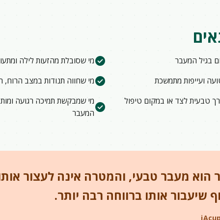
אים
check_circle
ום בגיל המעבר
מי שסובלת מהזעות לילה ומתעור
check_circle
עה ועייפות מתמשכת
מי שחווה תנודות במצב הרוח, ר
ך טבעית לצד או במקום טיפול
מי שמבקשת תמיכה רגועה ומות
check_circle
המעבר
 הוא מעבר טבעי, והמטרה אינה לעצור אותו
ף שיעבור אותו ברווחה רבה יותר.