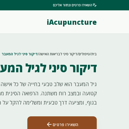
edit_note
השאירו פרטים ונחזור אליכם
iAcupuncture
בית
/
טיפולים
/
דיקור סיני לבריאות האישה
/
דיקור סיני לגיל המעבר
דיקור סיני לגיל המע
גיל המעבר הוא שלב טבעי בחייה של כל אישה, 
קטועה ובמצב רוח משתנה. הרפואה הסינית מתב
בגוף, ומציעה דרך טבעית ומשלימה להקל על הת
arrow_back
השאירו פרטים