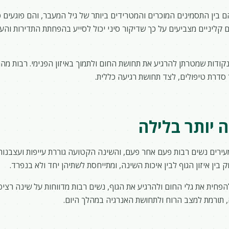
הם בין התסמינים המוכרים והמטרידים ביותר של גיל המעבר, והם פוגעים 
 קליניים מצביעים על כך שדיקור סיני יכול לסייע בהפחתת התדירות והע
קודות שמטרתן להרגיע את תחושת החום ולתמוך באיזון הפנימי. רבות מה
סדרת טיפולים, לצד תחושת רגיעה כללית.
 יותר בלילה
מעירים נשים רבות פעם אחר פעם, והשינה הקטועה גוררת עייפות ועצבנות
בין איזון הגוף לבין איכות השינה, ומתייחסת לשתיהן יחד ולא בנפרד.
פחית את גלי החום ולהרגיע את הגוף, נשים רבות מדווחות על שינה רציפה
 תורמת למצב הרוח ולתחושת האנרגיה במהלך היום.