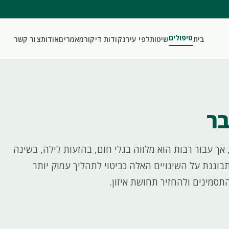
טיפולים
בית
שיטות
לפי עיר
נקודות דיקור
מאמרים
אודות
צור קשר
בר
אך עבור רבות הוא מלווה בגלי חום, בהזעות לילה, בשינה
וננת על השינויים האלה כביטוי לתהליך עמוק יותר
סמינים ולהחזיר תחושת איזון.