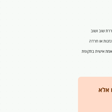
רת שוב ושוב
גזנות או חרדה
אמת אישית בתקופת
 אלא