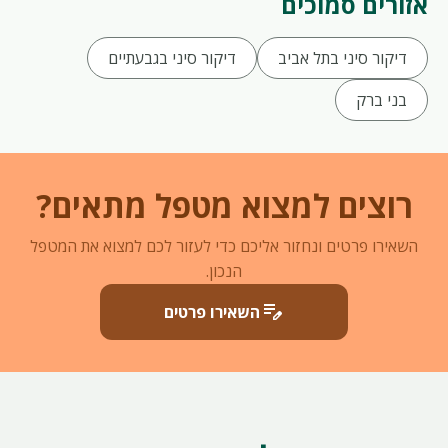
אזורים סמוכים
דיקור סיני בתל אביב
דיקור סיני בגבעתיים
בני ברק
רוצים למצוא מטפל מתאים?
השאירו פרטים ונחזור אליכם כדי לעזור לכם למצוא את המטפל
הנכון.
edit_note
השאירו פרטים