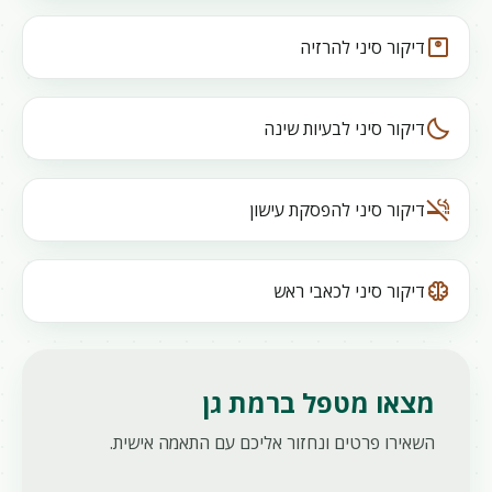
monitor_weight
דיקור סיני להרזיה
bedtime
דיקור סיני לבעיות שינה
smoke_free
דיקור סיני להפסקת עישון
neurology
דיקור סיני לכאבי ראש
מצאו מטפל ברמת גן
השאירו פרטים ונחזור אליכם עם התאמה אישית.