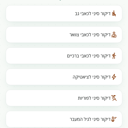
airline_seat_recline_normal
דיקור סיני לכאבי גב
personal_injury
דיקור סיני לכאבי צוואר
directions_walk
דיקור סיני לכאבי ברכיים
bolt
דיקור סיני לציאטיקה
child_friendly
דיקור סיני לפוריות
thermostat
דיקור סיני לגיל המעבר