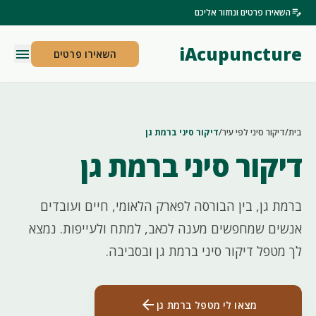
edit_note
השאירו פרטים ונחזור אליכם
iAcupuncture
menu
השאירו פרטים
בית
/
דיקור סיני לפי עיר
/
דיקור סיני ברמת גן
דיקור סיני ברמת גן
ברמת גן, בין הבורסה לפארק הלאומי, חיים ועובדים
אנשים שמחפשים מענה לכאב, למתח ולעייפות. נמצא
לך מטפל דיקור סיני ברמת גן ובסביבה.
arrow_back
מצאו לי מטפל ברמת גן