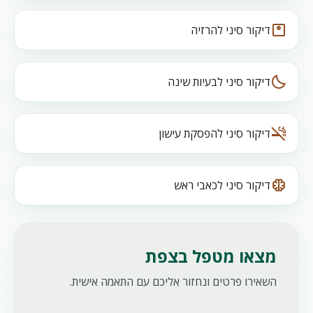
monitor_weight
דיקור סיני להרזיה
bedtime
דיקור סיני לבעיות שינה
smoke_free
דיקור סיני להפסקת עישון
neurology
דיקור סיני לכאבי ראש
מצאו מטפל בצפת
השאירו פרטים ונחזור אליכם עם התאמה אישית.