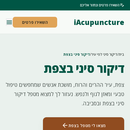
edit_note
השאירו פרטים ונחזור אליכם
iAcupuncture
menu
השאירו פרטים
בית
/
דיקור סיני לפי עיר
/
דיקור סיני בצפת
דיקור סיני בצפת
צפת, עיר ההרים והרוח, מושכת אנשים שמחפשים טיפול
טבעי ומאזן לגוף ולנפש. נעזור לך למצוא מטפל דיקור
סיני בצפת ובסביבה.
arrow_back
מצאו לי מטפל בצפת