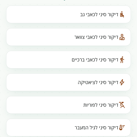
airline_seat_recline_normal
דיקור סיני לכאבי גב
personal_injury
דיקור סיני לכאבי צוואר
directions_walk
דיקור סיני לכאבי ברכיים
bolt
דיקור סיני לציאטיקה
child_friendly
דיקור סיני לפוריות
thermostat
דיקור סיני לגיל המעבר