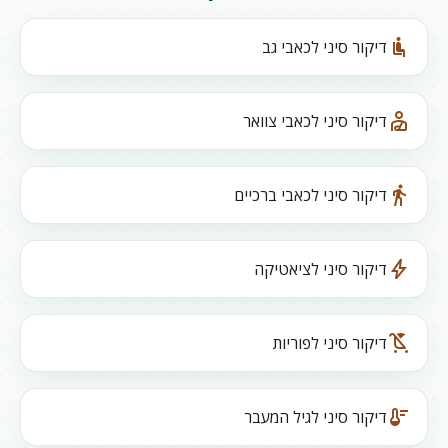
airline_seat_recline_normal
דיקור סיני לכאבי גב
personal_injury
דיקור סיני לכאבי צוואר
directions_walk
דיקור סיני לכאבי ברכיים
bolt
דיקור סיני לציאטיקה
child_friendly
דיקור סיני לפוריות
thermostat
דיקור סיני לגיל המעבר