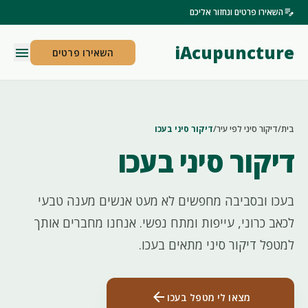
edit_note
השאירו פרטים ונחזור אליכם
iAcupuncture
menu
השאירו פרטים
בית
/
דיקור סיני לפי עיר
/
דיקור סיני בעכו
דיקור סיני בעכו
בעכו ובסביבה מחפשים לא מעט אנשים מענה טבעי
לכאב כרוני, עייפות ומתח נפשי. אנחנו מחברים אותך
למטפל דיקור סיני מתאים בעכו.
arrow_back
מצאו לי מטפל בעכו