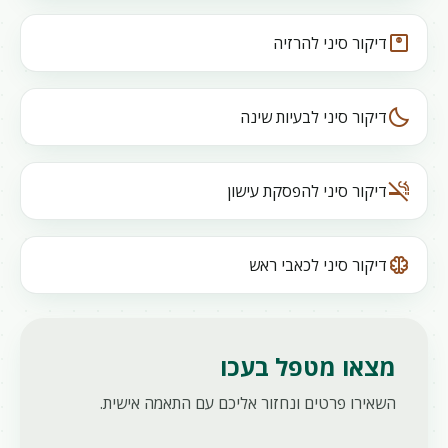
monitor_weight
דיקור סיני להרזיה
bedtime
דיקור סיני לבעיות שינה
smoke_free
דיקור סיני להפסקת עישון
neurology
דיקור סיני לכאבי ראש
מצאו מטפל בעכו
השאירו פרטים ונחזור אליכם עם התאמה אישית.