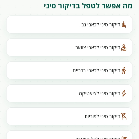
מה אפשר לטפל בדיקור סיני
airline_seat_recline_normal
דיקור סיני לכאבי גב
personal_injury
דיקור סיני לכאבי צוואר
directions_walk
דיקור סיני לכאבי ברכיים
bolt
דיקור סיני לציאטיקה
child_friendly
דיקור סיני לפוריות