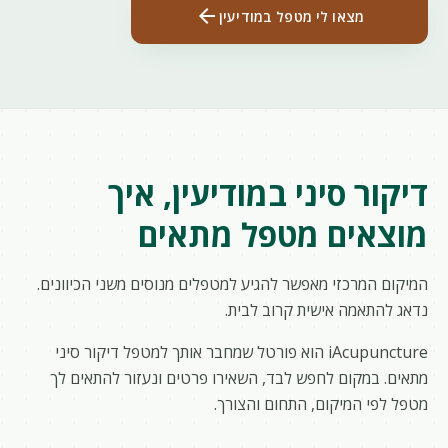
arrow_back
מצאו לי מטפל במודיעין
דיקור סיני במודיעין, איך
מוצאים מטפל מתאים
המיקום המרכזי מאפשר להגיע למטפלים מנוסים משני הכיוונים.
נדאג להתאמה אישית קרוב לבית.
iAcupuncture הוא פורטל שמחבר אותך למטפל דיקור סיני
מתאים. במקום לחפש לבד, השאירו פרטים ונעזור להתאים לך
מטפל לפי המיקום, התחום והצורך.