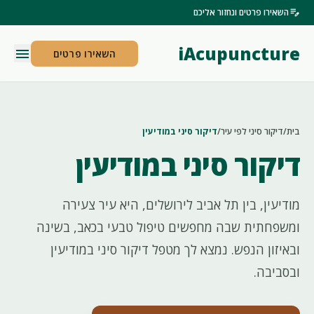
edit_note
השאירו פרטים ונחזור אליכם
iAcupuncture
menu
השאירו פרטים
בית
/
דיקור סיני לפי עיר
/
דיקור סיני במודיעין
דיקור סיני במודיעין
מודיעין, בין תל אביב לירושלים, היא עיר צעירה
ומשפחתית שבה מחפשים טיפול טבעי בכאב, בשינה
ובאיזון הנפש. נמצא לך מטפל דיקור סיני במודיעין
ובסביבה.