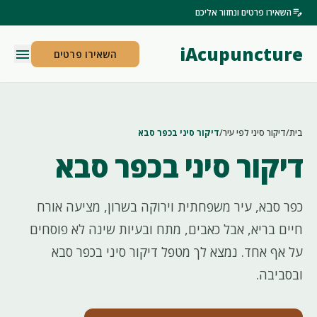
edit_note
השאירו פרטים ונחזור אליכם
iAcupuncture
menu
השאירו פרטים
בית
/
דיקור סיני לפי עיר
/
דיקור סיני בכפר סבא
דיקור סיני בכפר סבא
כפר סבא, עיר משפחתית וירוקה בשרון, מציעה אורח
חיים בריא, אבל כאבים, מתח ובעיות שינה לא פוסחים
על אף אחד. נמצא לך מטפל דיקור סיני בכפר סבא
ובסביבה.