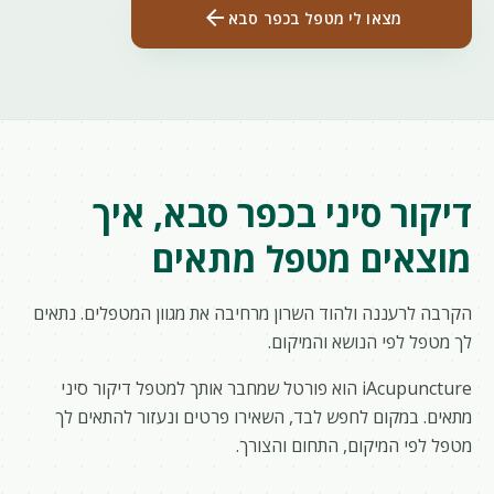
arrow_back
מצאו לי מטפל בכפר סבא
דיקור סיני בכפר סבא, איך
מוצאים מטפל מתאים
הקרבה לרעננה ולהוד השרון מרחיבה את מגוון המטפלים. נתאים
לך מטפל לפי הנושא והמיקום.
iAcupuncture הוא פורטל שמחבר אותך למטפל דיקור סיני
מתאים. במקום לחפש לבד, השאירו פרטים ונעזור להתאים לך
מטפל לפי המיקום, התחום והצורך.