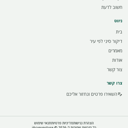
חשוב לדעת
ניווט
בית
דיקור סיני לפי עיר
מאמרים
אודות
צור קשר
צרו קשר
השאירו פרטים ונחזור אליכם
edit_note
הצהרת נגישות
מדיניות פרטיות
תנאי שימוש
כל הזכויות שמורות ל-iAcupuncture © 2026