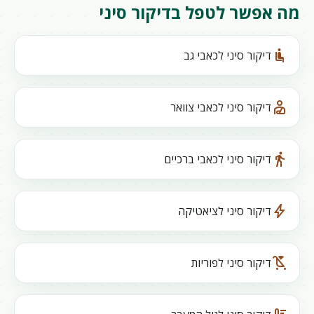
מה אפשר לטפל בדיקור סיני
airline_seat_recline_normal
דיקור סיני לכאבי גב
personal_injury
דיקור סיני לכאבי צוואר
directions_walk
דיקור סיני לכאבי ברכיים
bolt
דיקור סיני לציאטיקה
child_friendly
דיקור סיני לפוריות